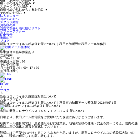
腰部・股間部のお悩み
▼
膝・その他足のお悩み
▼
スポーツでのお悩み
▼
自律神経の乱れからくるお悩み
▼
その他のお悩み
▼
法人メニュー
初めての方へ
スタッフ紹介
お客様の声
当院で改善可能な症状リスト
ビフォーアフター
症例報告
推薦の声
ブログ
新型コロナウイルス感染症対策について｜秋田市御所野の秋田アール整体院
年中無休
※臨時休業あり
営業時間
9：00～21：00
※最終入店20：30
予約受付時間
月～土曜日の9：00～17：30
※祝日は除く
HOME
>
ブログ
>
新型コロナウイルス感染症対策について
スタッフブログ
新型コロナウイルス感染症対策について｜秋田市の秋田アール整体院
2022年9月1日
当院の新型コロナウイルス（ＣＯＶＩＤ-19）の対策について
日頃より、秋田アール整骨院をご愛顧いただき誠にありがとうございます。
秋田アール整骨院では、患者様ならびに従業員、地域の皆様の健康・安全を第一に考え、院内の感
染防止策の強化と運営を実施しております。
皆様にはご不便をおかけすることもあるかと思いますが、新型コロナウイルスの感染拡大防止の
為、ご理解の程宜しくお願い致します。