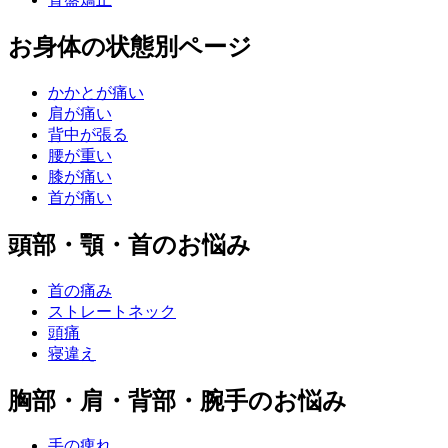
お身体の状態別ページ
かかとが痛い
肩が痛い
背中が張る
腰が重い
膝が痛い
首が痛い
頭部・顎・首のお悩み
首の痛み
ストレートネック
頭痛
寝違え
胸部・肩・背部・腕手のお悩み
手の痺れ