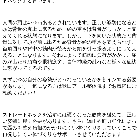
トネック」と言います。
人間の頭は4～6㎏あるとされています。正しい姿勢になると
頭は背骨の真上に来るため、頭の重さは背骨がしっかりと支
えてくれる状態になります。しかし、下を向いた状態だと背
骨に対して頭が前に出るため背骨が頭の重さを支えられず、
首肩回りや背中の筋肉が後ろから頭を引っ張るようにして支
えることになります。それによって筋肉に負荷がかかり、痛
みが出たり頭痛や眼精疲労、自律神経の乱れなど様々な症状
に繋がってくるのです。
まずは今の自分の姿勢がどうなっているかを各インする必要
があります。気になる方は秋田アール整体院までお気軽にご
相談ください！
ストレートネックを治すには硬くなった筋肉を緩めて、正し
い姿勢に戻す必要があります。さらに矯正や筋力強化によっ
て歪みを整え負担のかかりにくい体づくりをしていくことで
再発しにくい体づくりをサポートさせていただきます！