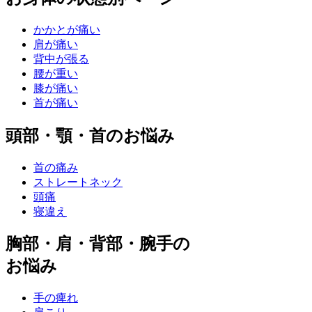
かかとが痛い
肩が痛い
背中が張る
腰が重い
膝が痛い
首が痛い
頭部・顎・首のお悩み
首の痛み
ストレートネック
頭痛
寝違え
胸部・肩・背部・腕手の
お悩み
手の痺れ