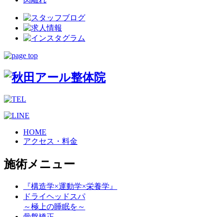
HOME
アクセス・料金
施術メニュー
『構造学×運動学×栄養学』
ドライヘッドスパ
～極上の睡眠を～
骨盤矯正