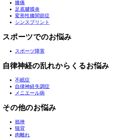
膝痛
足底腱膜炎
変形性膝関節症
シンスプリント
スポーツでのお悩み
スポーツ障害
自律神経の乱れからくるお悩み
不眠症
自律神経失調症
メニエール病
その他のお悩み
捻挫
猫背
肉離れ