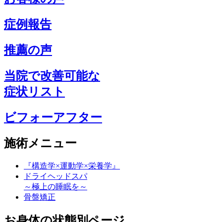
症例報告
推薦の声
当院で改善可能な
症状リスト
ビフォーアフター
施術メニュー
『構造学×運動学×栄養学』
ドライヘッドスパ
～極上の睡眠を～
骨盤矯正
お身体の状態別ページ