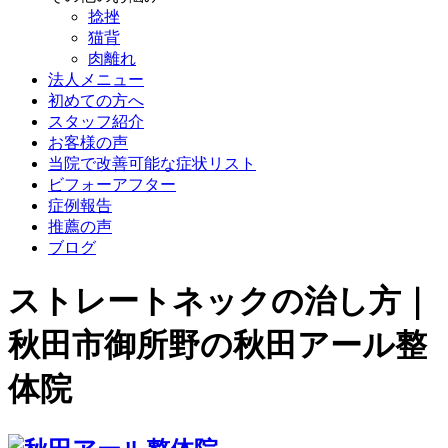
捻挫
猫背
肉離れ
法人メニュー
初めての方へ
スタッフ紹介
お客様の声
当院で改善可能な症状リスト
ビフォーアフター
症例報告
推薦の声
ブログ
ストレートネックの治し方｜
秋田市御所野の秋田アール整
体院