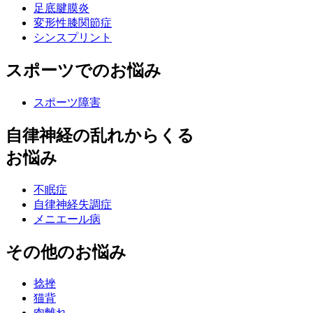
足底腱膜炎
変形性膝関節症
シンスプリント
スポーツでのお悩み
スポーツ障害
自律神経の乱れからくる
お悩み
不眠症
自律神経失調症
メニエール病
その他のお悩み
捻挫
猫背
肉離れ