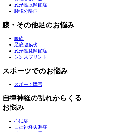
変形性股関節症
腰椎分離症
膝・その他足のお悩み
膝痛
足底腱膜炎
変形性膝関節症
シンスプリント
スポーツでのお悩み
スポーツ障害
自律神経の乱れからくる
お悩み
不眠症
自律神経失調症