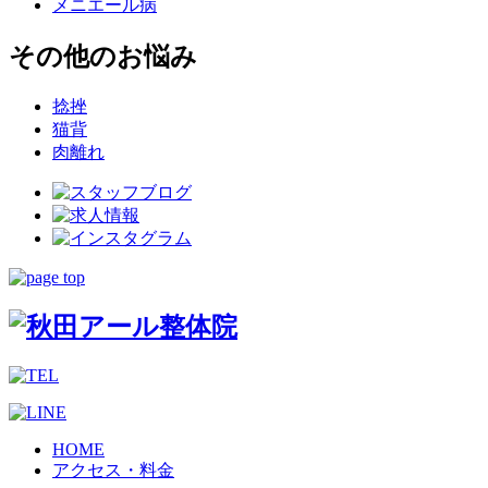
メニエール病
その他のお悩み
捻挫
猫背
肉離れ
HOME
アクセス・料金