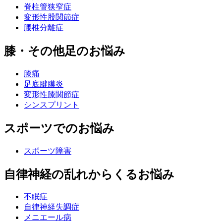
脊柱管狭窄症
変形性股関節症
腰椎分離症
膝・その他足のお悩み
膝痛
足底腱膜炎
変形性膝関節症
シンスプリント
スポーツでのお悩み
スポーツ障害
自律神経の乱れからくるお悩み
不眠症
自律神経失調症
メニエール病