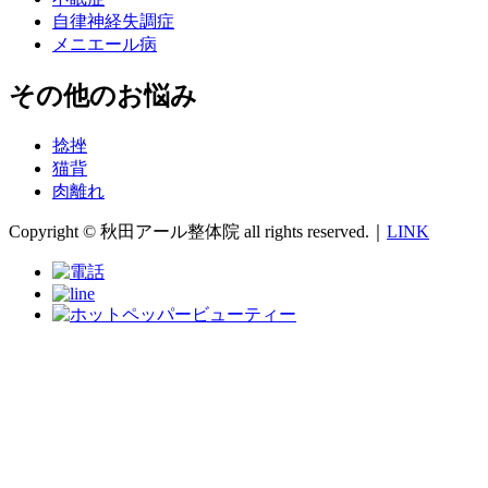
自律神経失調症
メニエール病
その他のお悩み
捻挫
猫背
肉離れ
Copyright © 秋田アール整体院 all rights reserved.｜
LINK