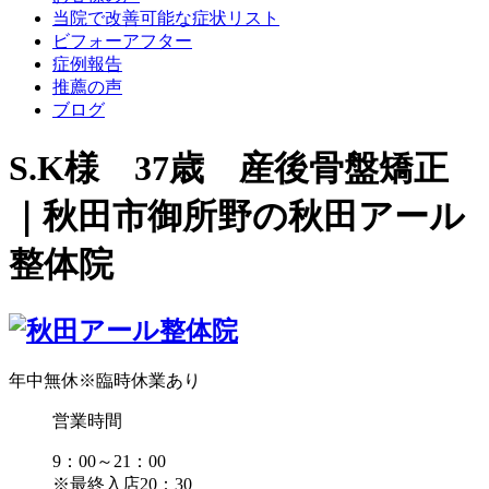
当院で改善可能な症状リスト
ビフォーアフター
症例報告
推薦の声
ブログ
S.K様 37歳 産後骨盤矯正
｜秋田市御所野の秋田アール
整体院
年中無休
※臨時休業あり
営業時間
9：00～21：00
※最終入店20：30