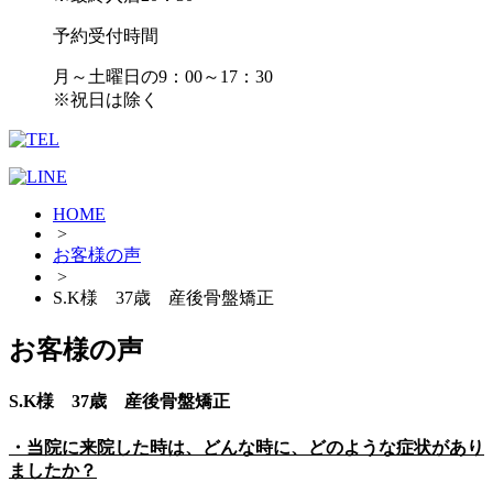
予約受付時間
月～土曜日の9：00～17：30
※祝日は除く
HOME
>
お客様の声
>
S.K様 37歳 産後骨盤矯正
お客様の声
S.K様 37歳 産後骨盤矯正
・当院に来院した時は、どんな時に、どのような症状があり
ましたか？