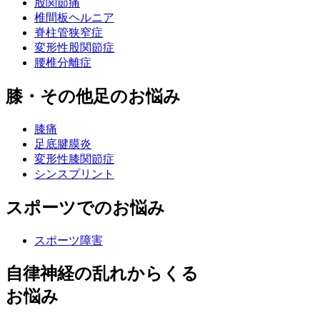
股関節痛
椎間板ヘルニア
脊柱管狭窄症
変形性股関節症
腰椎分離症
膝・その他足のお悩み
膝痛
足底腱膜炎
変形性膝関節症
シンスプリント
スポーツでのお悩み
スポーツ障害
自律神経の乱れからくる
お悩み