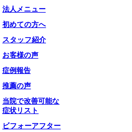
法人メニュー
初めての方へ
スタッフ紹介
お客様の声
症例報告
推薦の声
当院で改善可能な
症状リスト
ビフォーアフター