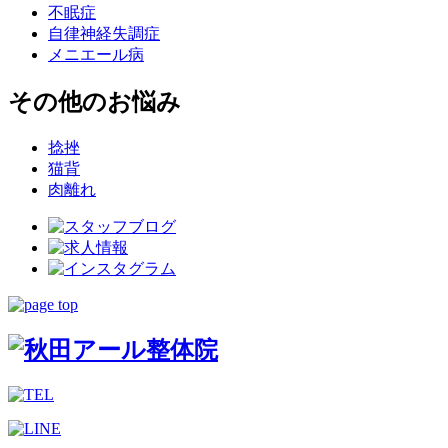
不眠症
自律神経失調症
メニエール病
その他のお悩み
捻挫
猫背
肉離れ