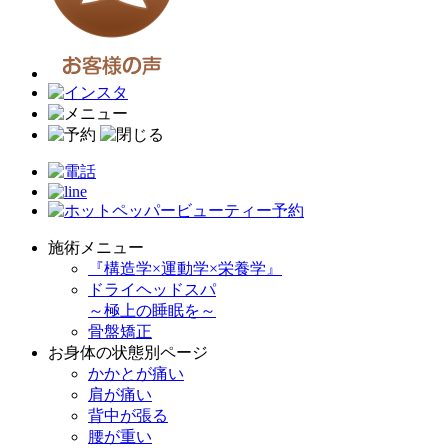
施術メニュー
『構造学×運動学×栄養学』
ドライヘッドスパ
～極上の睡眠を～
骨盤矯正
お身体の状態別ページ
かかとが痛い
肩が痛い
背中が張る
腰が重い