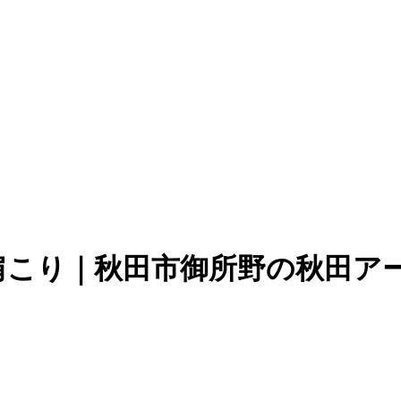
肩こり｜秋田市御所野の秋田ア