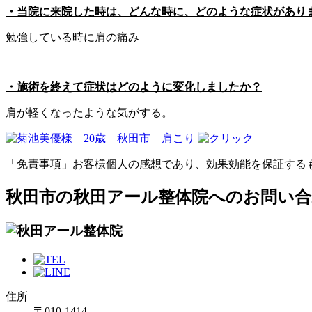
・当院に来院した時は、どんな時に、どのような症状があり
勉強している時に肩の痛み
・施術を終えて症状はどのように変化しましたか？
肩が軽くなったような気がする。
「免責事項」お客様個人の感想であり、効果効能を保証する
秋田市の秋田アール整体院へのお問い
住所
〒010-1414