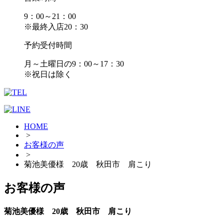
9：00～21：00
※最終入店20：30
予約受付時間
月～土曜日の9：00～17：30
※祝日は除く
HOME
>
お客様の声
>
菊池美優様 20歳 秋田市 肩こり
お客様の声
菊池美優様 20歳 秋田市 肩こり