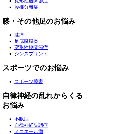
変形性股関節症
腰椎分離症
膝・その他足のお悩み
膝痛
足底腱膜炎
変形性膝関節症
シンスプリント
スポーツでのお悩み
スポーツ障害
自律神経の乱れからくる
お悩み
不眠症
自律神経失調症
メニエール病