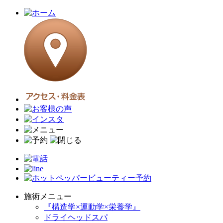
施術メニュー
『構造学×運動学×栄養学』
ドライヘッドスパ