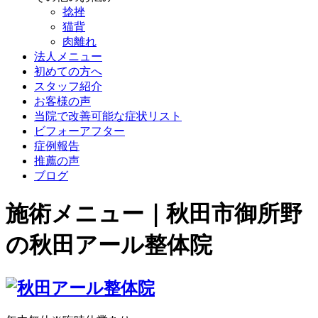
捻挫
猫背
肉離れ
法人メニュー
初めての方へ
スタッフ紹介
お客様の声
当院で改善可能な症状リスト
ビフォーアフター
症例報告
推薦の声
ブログ
施術メニュー｜秋田市御所野
の秋田アール整体院