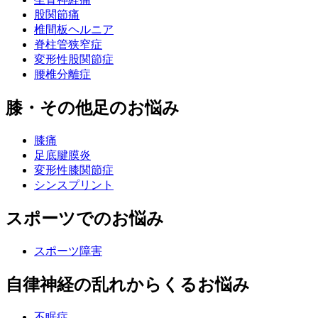
股関節痛
椎間板ヘルニア
脊柱管狭窄症
変形性股関節症
腰椎分離症
膝・その他足のお悩み
膝痛
足底腱膜炎
変形性膝関節症
シンスプリント
スポーツでのお悩み
スポーツ障害
自律神経の乱れからくるお悩み
不眠症