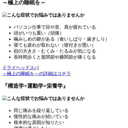
～極上の睡眠を～
パソコン仕事で目や首、肩が疲れている
頭がいつも重い（頭痛）
噛みしめの癖がある（食いしばり・歯ぎしり）
寝ても疲れが取れない（寝付きが悪い）
顔の大きさ・むくみ・たるみが気になる
長時間歩くと股関節や膝関節が痛くなる
ドライヘッドスパ
～極上の睡眠を～の詳細はコチラ
『構造学×運動学×栄養学』
同じ痛みを繰り返している
慢性的な痛みが続いている
根本的な原因が知りたい