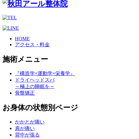
HOME
アクセス・料金
施術メニュー
『構造学×運動学×栄養学』
ドライヘッドスパ
～極上の睡眠を～
骨盤矯正
お身体の状態別ページ
かかとが痛い
肩が痛い
背中が張る