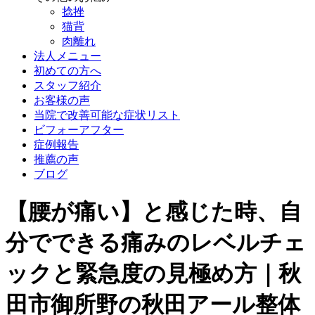
捻挫
猫背
肉離れ
法人メニュー
初めての方へ
スタッフ紹介
お客様の声
当院で改善可能な症状リスト
ビフォーアフター
症例報告
推薦の声
ブログ
【腰が痛い】と感じた時、自
分でできる痛みのレベルチェ
ックと緊急度の見極め方｜秋
田市御所野の秋田アール整体