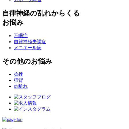
自律神経の乱れからくる
お悩み
不眠症
自律神経失調症
メニエール病
その他のお悩み
捻挫
猫背
肉離れ