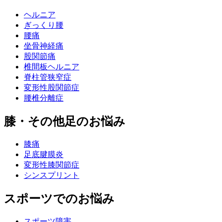
ヘルニア
ぎっくり腰
腰痛
坐骨神経痛
股関節痛
椎間板ヘルニア
脊柱管狭窄症
変形性股関節症
腰椎分離症
膝・その他足のお悩み
膝痛
足底腱膜炎
変形性膝関節症
シンスプリント
スポーツでのお悩み
スポーツ障害