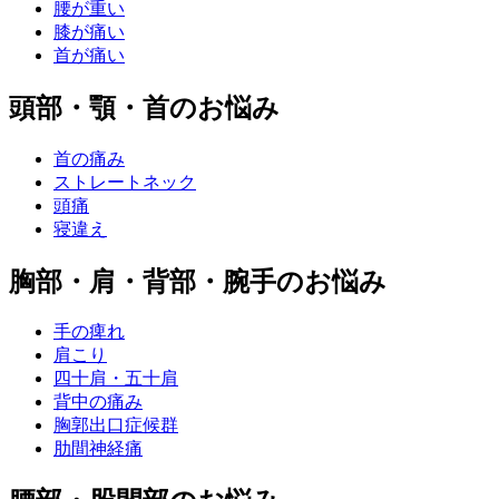
腰が重い
膝が痛い
首が痛い
頭部・顎・首のお悩み
首の痛み
ストレートネック
頭痛
寝違え
胸部・肩・背部・腕手のお悩み
手の痺れ
肩こり
四十肩・五十肩
背中の痛み
胸郭出口症候群
肋間神経痛