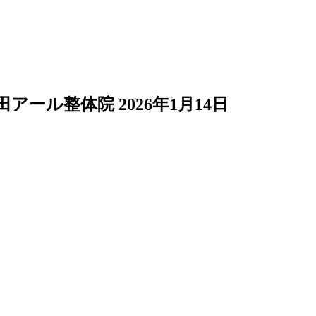
田アール整体院
2026年1月14日