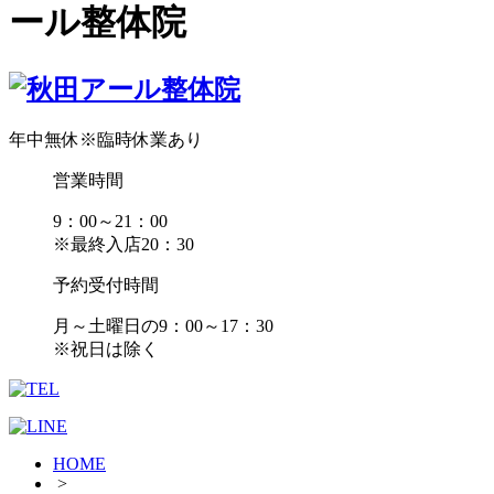
ール整体院
年中無休
※臨時休業あり
営業時間
9：00～21：00
※最終入店20：30
予約受付時間
月～土曜日の9：00～17：30
※祝日は除く
HOME
>